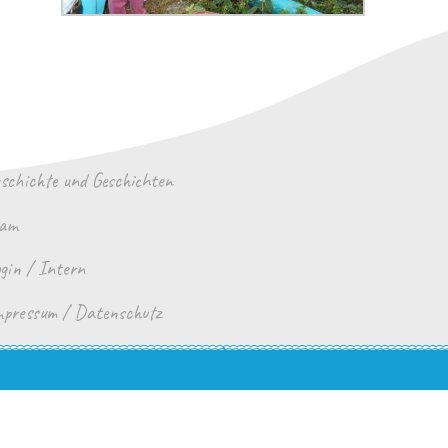
schichte und Geschichten
eam
gin / Intern
pressum / Datenschutz