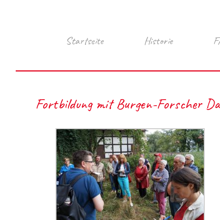
Startseite
Historie
F
Fortbildung mit Burgen-Forscher Dan