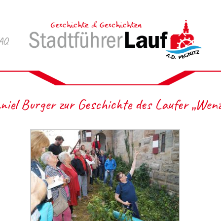
AQ
iel Burger zur Geschichte des Laufer „Wenz