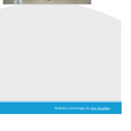
Website und Design by
Die Vasallen