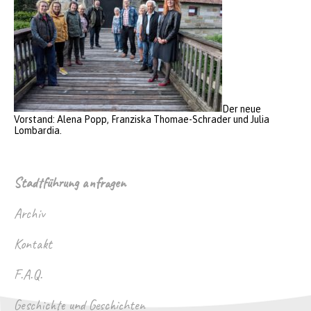
Der neue
Vorstand: Alena Popp, Franziska Thomae-Schrader und Julia
Lombardia.
Stadtführung anfragen
Archiv
Kontakt
F.A.Q.
Geschichte und Geschichten