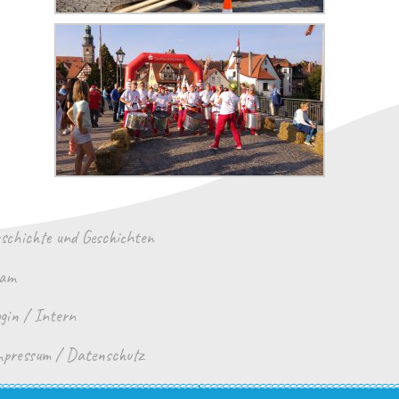
schichte und Geschichten
eam
gin / Intern
pressum / Datenschutz