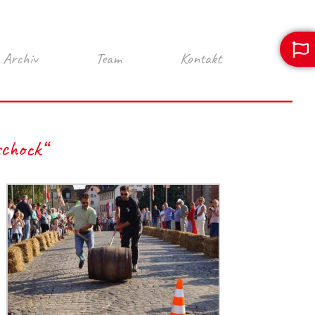
Archiv
Team
Kontakt
schock“