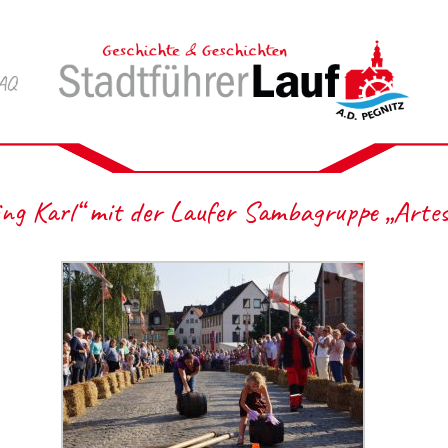
AQ
ing Karl“ mit der Laufer Sambagruppe „Arte