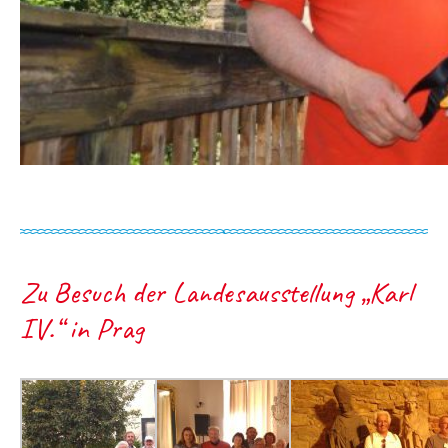
Zu Besuch der Landesausstellung „Karl
IV.“ in Prag