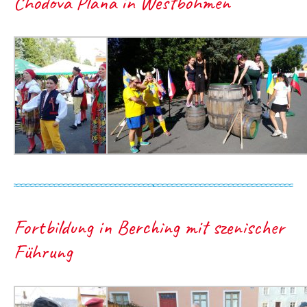
Chodová Planá in Westböhmen
Fortbildung in Berching mit szenischer
Führung