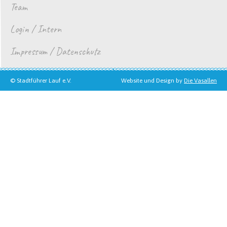
Team
Login / Intern
Impressum / Datenschutz
© Stadtführer Lauf e.V.
Website und Design by
Die Vasallen