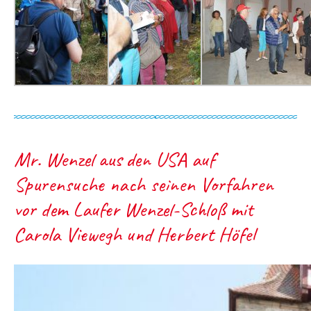
Mr. Wenzel aus den USA auf
Spurensuche nach seinen Vorfahren
vor dem Laufer Wenzel-Schloß mit
Carola Viewegh und Herbert Höfel