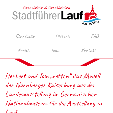
Startseite
Historie
FAQ
Archiv
Team
Kontakt
Herbert und Tom „retten“ das Modell
der Nürnberger Kaiserburg aus der
Landesausstellung im Germanischen
Nationalmuseum für die Ausstellung in
Lauf