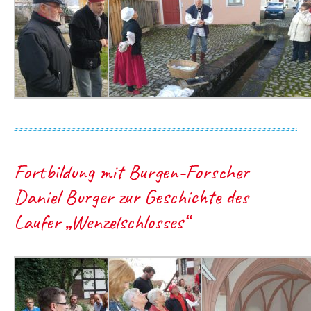
Fortbildung mit Burgen-Forscher
Daniel Burger zur Geschichte des
Laufer „Wenzelschlosses“