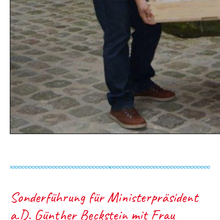
Sonderführung für Ministerpräsident
a.D. Günther Beckstein mit Frau