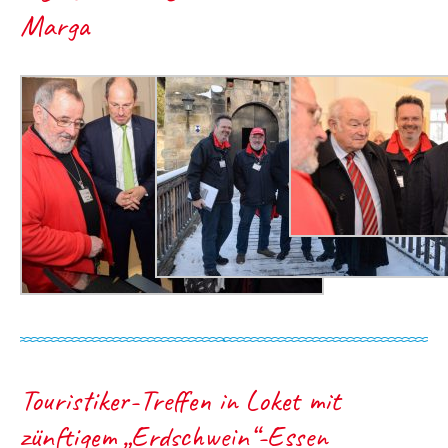
Marga
Touristiker-Treffen in Loket mit
zünftigem „Erdschwein“-Essen