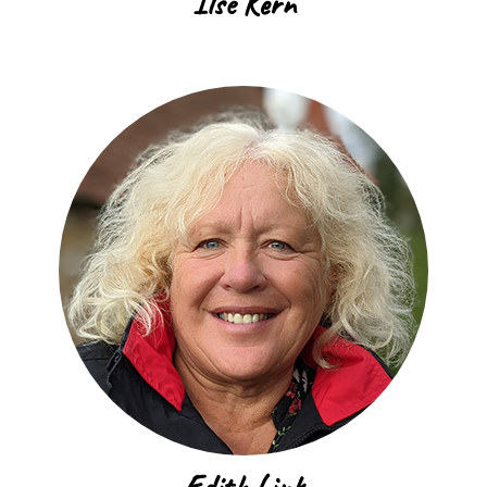
Ilse Kern
Edith Link