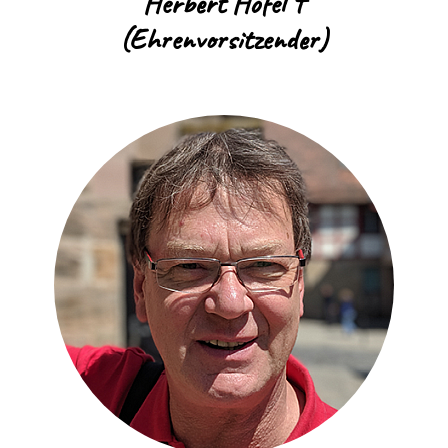
Herbert Höfel †
(Ehrenvorsitzender)