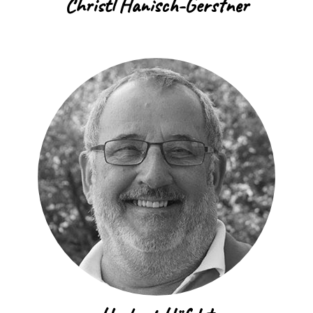
Christl Hanisch-Gerstner