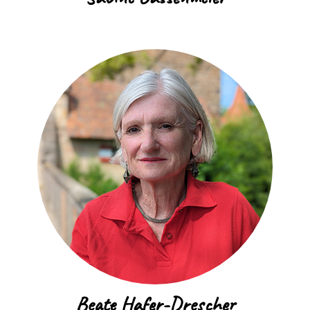
Beate Hafer-Drescher