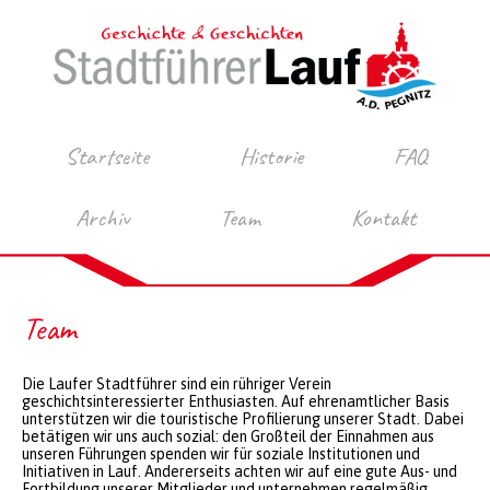
Startseite
Historie
FAQ
Archiv
Team
Kontakt
Team
Die Laufer Stadtführer sind ein rühriger Verein
geschichtsinteressierter Enthusiasten. Auf ehrenamtlicher Basis
unterstützen wir die touristische Profilierung unserer Stadt. Dabei
betätigen wir uns auch sozial: den Großteil der Einnahmen aus
unseren Führungen spenden wir für soziale Institutionen und
Initiativen in Lauf. Andererseits achten wir auf eine gute Aus- und
Fortbildung unserer Mitglieder und unternehmen regelmäßig